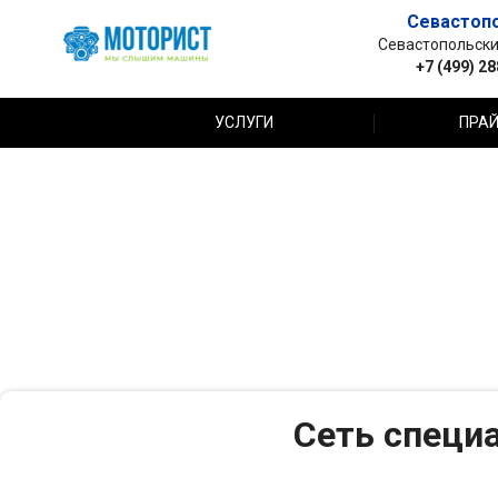
Севастоп
Севастопольский 
+7 (499) 2
УСЛУГИ
ПРАЙ
Сеть специ