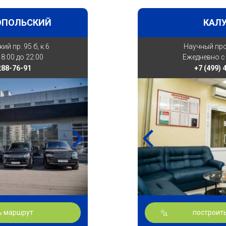
ОПОЛЬСКИЙ
КАЛ
й пр. 95 б, к.6
Научный прое
8:00 до 22:00
Ежедневно с 
 288-76-91
+7 (499) 
ь маршрут
построит