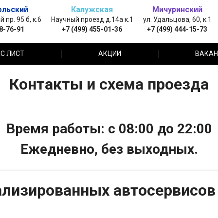
ольский
Калужская
Мичуринский
пр. 95 б, к.6
Научный проезд д.14а к.1
ул. Удальцова, 60, к.1
88-76-91
+7 (499) 455-01-36
+7 (499) 444-15-73
С ЛИСТ
АКЦИИ
ВАКАН
Контакты и схема проезда
Время работы: с 08:00 до 22:00
Ежедневно, без выходных.
ализированных автосервисов