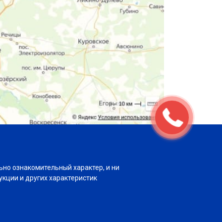
ьно ознакомительный характер, и ни
укции и других характеристик