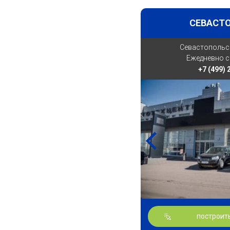
СЕВАСТ
Севастопольски
Ежедневно с 
+7 (499)
построит