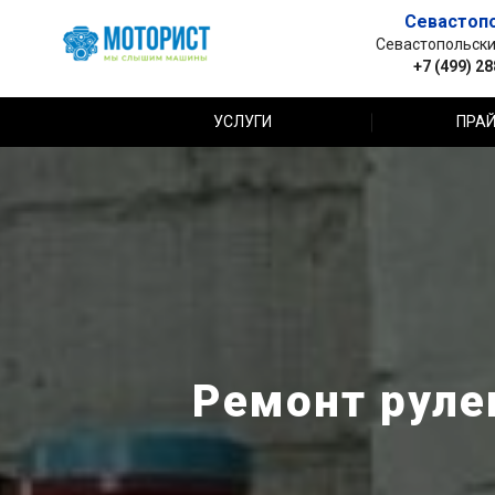
Севастоп
Севастопольский 
+7 (499) 2
УСЛУГИ
ПРАЙ
Ремонт руле