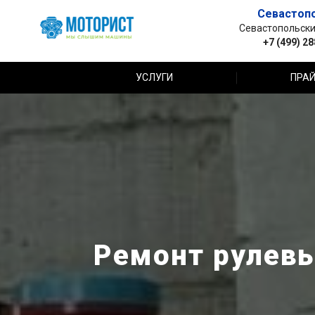
Севастоп
Севастопольский 
+7 (499) 2
УСЛУГИ
ПРАЙ
Ремонт рулевых