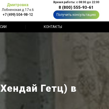
Время работы: с 08:00 до 22:00
Дмитровка
8 (800) 555-93-61
Лобненская д.17 к.6
+7 (499) 504-98-12
Получить консультацию
СИИ
КОНТАКТЫ
(Хендай Гетц) в