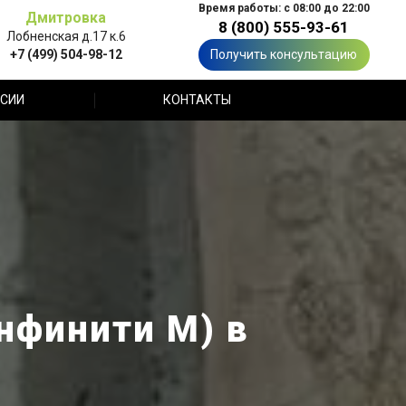
Время работы: с 08:00 до 22:00
Дмитровка
8 (800) 555-93-61
Лобненская д.17 к.6
+7 (499) 504-98-12
Получить консультацию
СИИ
КОНТАКТЫ
Инфинити М) в