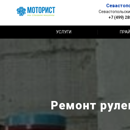
Севастоп
Севастопольский 
+7 (499) 2
УСЛУГИ
ПРАЙ
Ремонт рулев