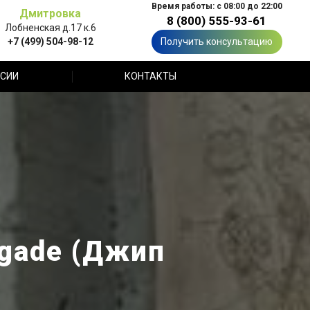
Время работы: с 08:00 до 22:00
Дмитровка
8 (800) 555-93-61
Лобненская д.17 к.6
+7 (499) 504-98-12
Получить консультацию
СИИ
КОНТАКТЫ
egade (Джип