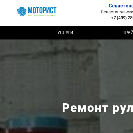
Севастоп
Севастопольский 
+7 (499) 2
УСЛУГИ
ПРАЙ
Ремонт рул