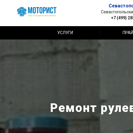
Севастоп
Севастопольский 
+7 (499) 2
УСЛУГИ
ПРАЙ
Ремонт руле