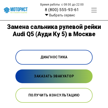
Время работы: с 08:00 до 22:00
8 (800) 555-93-61
Выбрать сервис
Замена сальника рулевой рейки
Audi Q5 (Ауди Ку 5) в Москве
ДИАГНОСТИКА
ЗАКАЗАТЬ ЭВАКУАТОР
ПОЛУЧИТЬ КОНСУЛЬТАЦИЮ