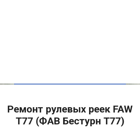
Ремонт рулевых реек FAW
T77 (ФАВ Бестурн Т77)