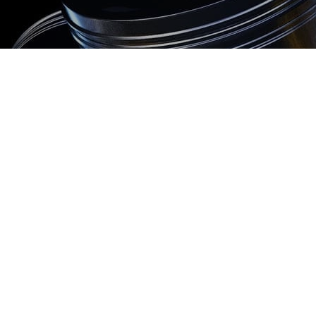
2500 руб
ться
Записаться