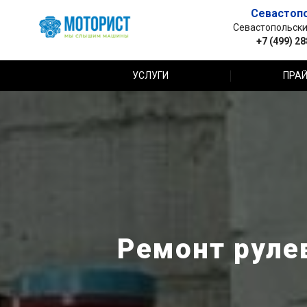
Севастоп
Севастопольский 
+7 (499) 2
УСЛУГИ
ПРАЙ
Ремонт рулев