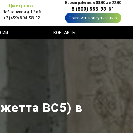
Время работы: с 08:00 до 22:00
Дмитровка
8 (800) 555-93-61
Лобненская д.17 к.6
+7 (499) 504-98-12
Получить консультацию
СИИ
КОНТАКТЫ
Джетта ВС5) в