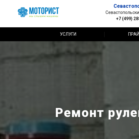
Севастоп
Севастопольский 
+7 (499) 2
УСЛУГИ
ПРАЙ
Ремонт руле