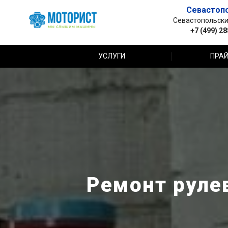
Севастоп
Севастопольский 
+7 (499) 2
УСЛУГИ
ПРАЙ
Ремонт рулев