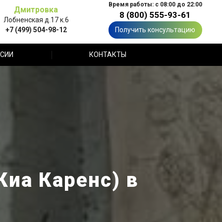
Время работы: с 08:00 до 22:00
Дмитровка
8 (800) 555-93-61
Лобненская д.17 к.6
+7 (499) 504-98-12
Получить консультацию
СИИ
КОНТАКТЫ
Киа Каренс) в