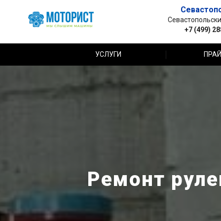
Севастоп
Севастопольский 
+7 (499) 2
УСЛУГИ
ПРАЙ
Ремонт рулев