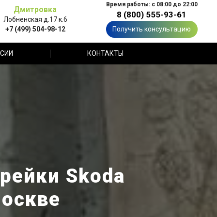
Время работы: с 08:00 до 22:00
Дмитровка
8 (800) 555-93-61
Лобненская д.17 к.6
+7 (499) 504-98-12
Получить консультацию
СИИ
КОНТАКТЫ
рейки Skoda
Москве