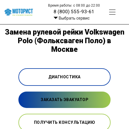
Время работы: с 08:00 до 22:00
8 (800) 555-93-61
Выбрать сервис
Замена рулевой рейки Volkswagen
Polo (Фольксваген Поло) в
Москве
ДИАГНОСТИКА
ЗАКАЗАТЬ ЭВАКУАТОР
ПОЛУЧИТЬ КОНСУЛЬТАЦИЮ