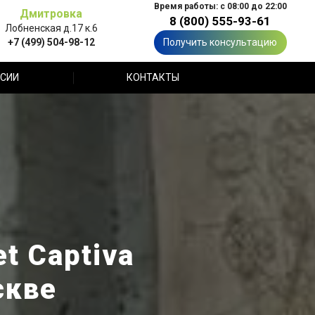
Время работы: с 08:00 до 22:00
Дмитровка
8 (800) 555-93-61
Лобненская д.17 к.6
+7 (499) 504-98-12
Получить консультацию
СИИ
КОНТАКТЫ
t Captiva
скве