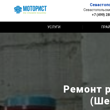
Севастоп
Севастопольский 
+7 (499) 2
УСЛУГИ
ПРАЙ
Ремонт р
(Ше