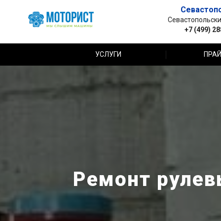
Севастоп
Севастопольский 
+7 (499) 2
УСЛУГИ
ПРАЙ
Ремонт рулевы