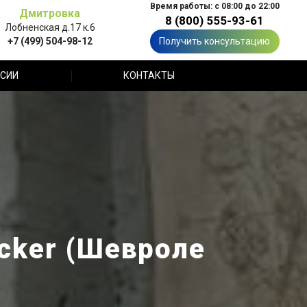
Время работы: с 08:00 до 22:00
Дмитровка
8 (800) 555-93-61
Лобненская д.17 к.6
+7 (499) 504-98-12
Получить консультацию
СИИ
КОНТАКТЫ
acker (Шевроле