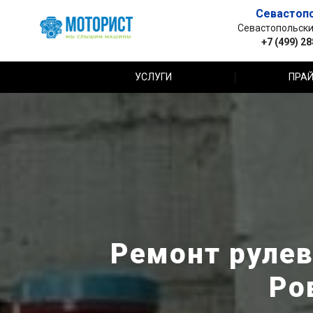
Севастоп
Севастопольский 
+7 (499) 2
УСЛУГИ
ПРАЙ
Ремонт рулев
Ро