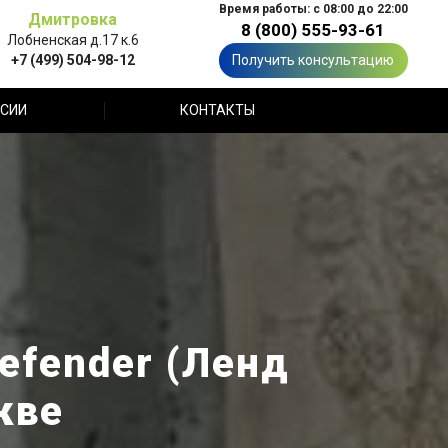
Время работы: с 08:00 до 22:00
Дмитровка
8 (800) 555-93-61
Лобненская д.17 к.6
+7 (499) 504-98-12
Получить консультацию
СИИ
КОНТАКТЫ
efender (Ленд
кве