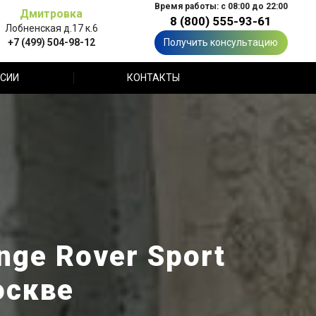
Время работы: с 08:00 до 22:00
Дмитровка
8 (800) 555-93-61
Лобненская д.17 к.6
+7 (499) 504-98-12
Получить консультацию
СИИ
КОНТАКТЫ
nge Rover Sport
оскве