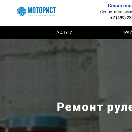
Севастоп
Севастопольский 
+7 (499) 2
УСЛУГИ
ПРАЙ
Ремонт руле