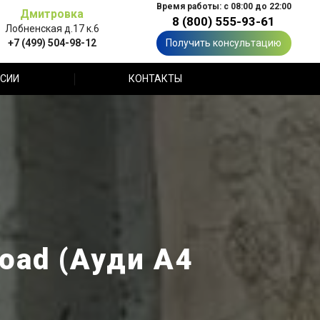
Время работы: с 08:00 до 22:00
Дмитровка
8 (800) 555-93-61
Лобненская д.17 к.6
+7 (499) 504-98-12
Получить консультацию
СИИ
КОНТАКТЫ
road (Ауди А4