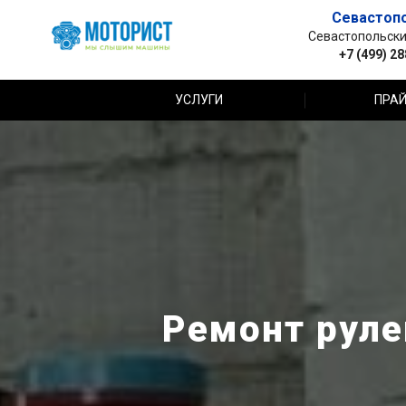
Севастоп
Севастопольский 
+7 (499) 2
УСЛУГИ
ПРАЙ
Ремонт рулев