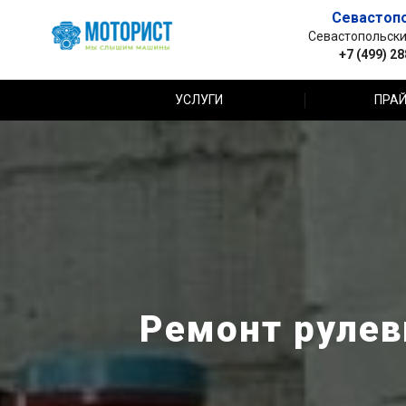
Севастоп
Севастопольский 
+7 (499) 2
УСЛУГИ
ПРАЙ
Ремонт рулевы