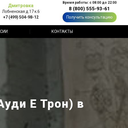
Время работы: с 08:00 до 22:00
Дмитровка
8 (800) 555-93-61
Лобненская д.17 к.6
+7 (499) 504-98-12
Получить консультацию
СИИ
КОНТАКТЫ
Ауди Е Трон) в