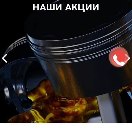
НАШИ АКЦИИ
2500 руб
ться
Записаться