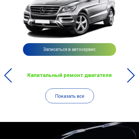
Записаться в автосервис
Капитальный ремонт двигателя
Показать все