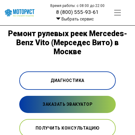
Время работы: с 08:00 до 22:00
8 (800) 555-93-61
Выбрать сервис
Ремонт рулевых реек Mercedes-
Benz Vito (Мерседес Вито) в
Москве
ДИАГНОСТИКА
ЗАКАЗАТЬ ЭВАКУАТОР
ПОЛУЧИТЬ КОНСУЛЬТАЦИЮ