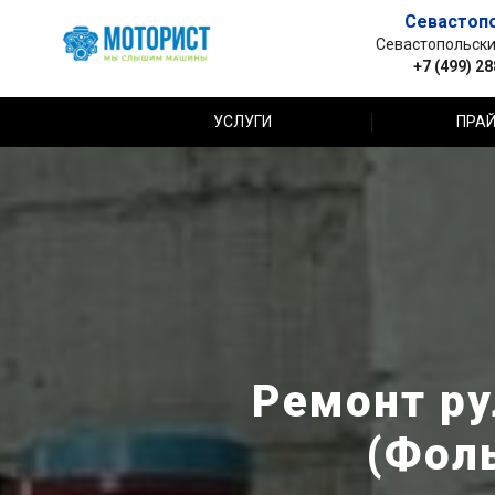
Севастоп
Севастопольский 
+7 (499) 2
УСЛУГИ
ПРАЙ
Ремонт ру
(Фол