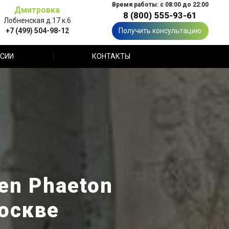
Время работы: с 08:00 до 22:00
Дмитровка
8 (800) 555-93-61
Лобненская д.17 к.6
+7 (499) 504-98-12
Получить консультацию
СИИ
КОНТАКТЫ
en Phaeton
оскве