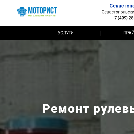
Севастоп
Севастопольский 
+7 (499) 2
УСЛУГИ
ПРАЙ
Ремонт рулевы