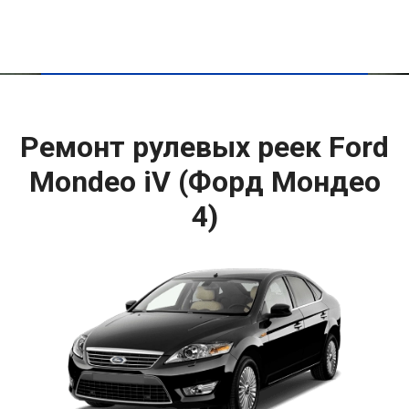
Ремонт рулевых реек Ford
Mondeo iV (Форд Мондео
4)