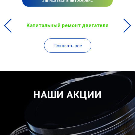
Записаться в автосервис
Капитальный ремонт двигателя
Показать все
НАШИ АКЦИИ