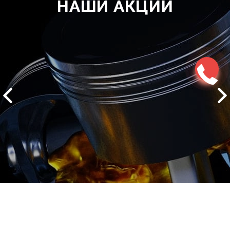
НАШИ АКЦИИ
2500 руб
ться
Записаться