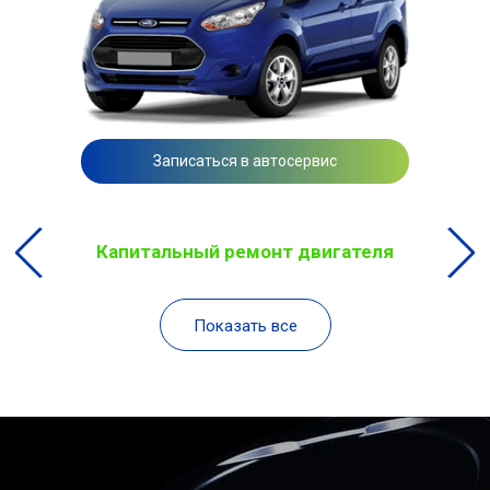
Записаться в автосервис
Капитальный ремонт двигателя
Показать все