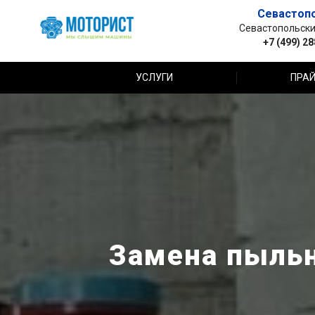
Севастоп
Севастопольский 
+7 (499) 2
УСЛУГИ
ПРАЙ
Замена пыльн