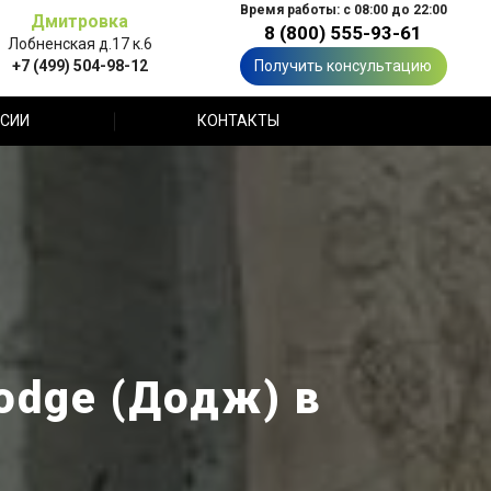
Время работы: с 08:00 до 22:00
Дмитровка
8 (800) 555-93-61
Лобненская д.17 к.6
+7 (499) 504-98-12
Получить консультацию
СИИ
КОНТАКТЫ
odge (Додж) в