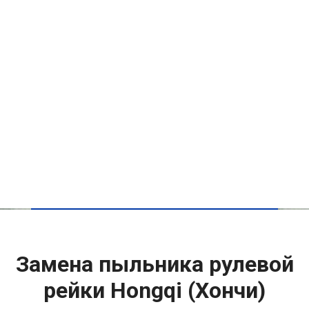
Замена пыльника рулевой
рейки Hongqi (Хончи)