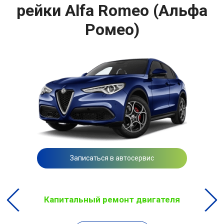
рейки Alfa Romeo (Альфа
Ромео)
Записаться в автосервис
Капитальный ремонт двигателя