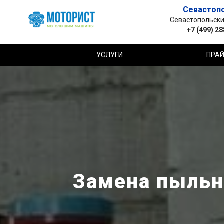
Севастоп
Севастопольский 
+7 (499) 2
УСЛУГИ
ПРАЙ
Замена пыльни