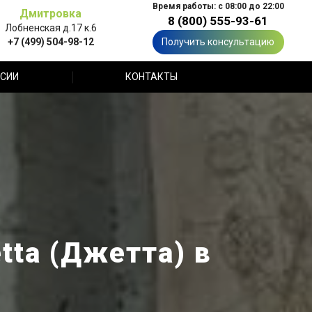
Время работы: с 08:00 до 22:00
Дмитровка
8 (800) 555-93-61
Лобненская д.17 к.6
+7 (499) 504-98-12
Получить консультацию
СИИ
КОНТАКТЫ
tta (Джетта) в