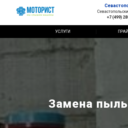
Севастоп
Севастопольский 
+7 (499) 2
УСЛУГИ
ПРАЙ
Замена пыльн