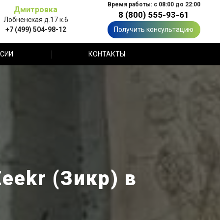
Время работы: с 08:00 до 22:00
Дмитровка
8 (800) 555-93-61
Лобненская д.17 к.6
+7 (499) 504-98-12
Получить консультацию
СИИ
КОНТАКТЫ
eekr (Зикр) в