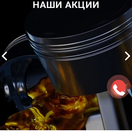
НАШИ АКЦИИ
2500 руб
ться
Записаться