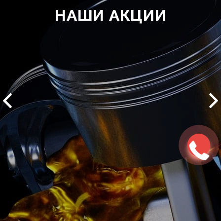
НАШИ АКЦИИ
2500 руб
ться
Записаться