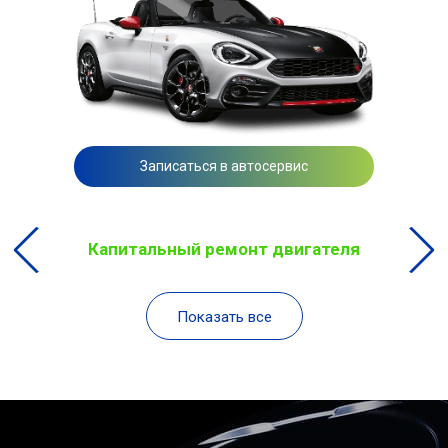
Записаться в автосервис
Капитальный ремонт двигателя
Показать все