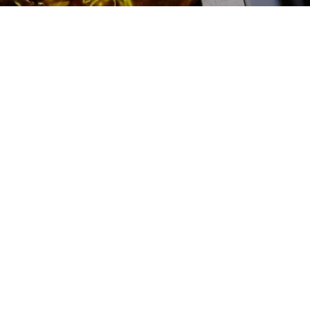
Замена рулевой рейки Fiat
(Фиат) цена:
Ремонт рулевых реек
От 7900
₽
Замена рулевой рейки
От 1000
₽
Диагностика рулевой рейки
От 2400
₽
Замена втулки рулевой рейки
От 2000
₽
Замена пыльника рулевой рейки