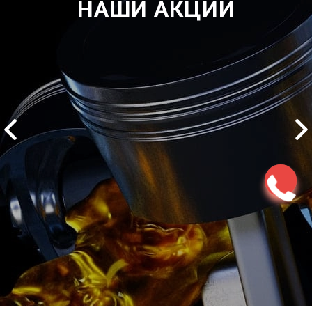
НАШИ АКЦИИ
2500 руб
ться
Записаться