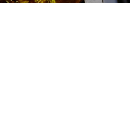
Замена рулевой рейки
Peugeot (Пежо) цена:
Ремонт рулевых реек
От 7900
₽
Замена рулевой рейки
От 1000
₽
Диагностика рулевой рейки
От 2400
₽
Замена втулки рулевой рейки
От 2000
₽
Замена пыльника рулевой рейки