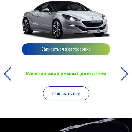
Записаться в автосервис
Капитальный ремонт двигателя
Показать все