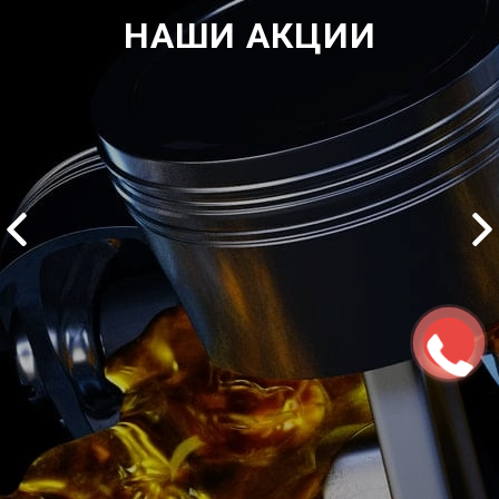
НАШИ АКЦИИ
2500 руб
ться
Записаться