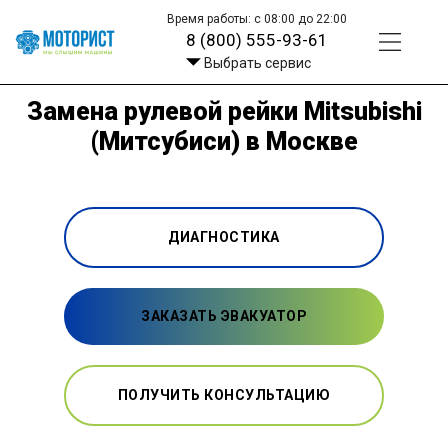
Время работы: с 08:00 до 22:00
8 (800) 555-93-61
Выбрать сервис
Замена рулевой рейки Mitsubishi
(Митсубиси) в Москве
ДИАГНОСТИКА
ЗАКАЗАТЬ ЭВАКУАТОР
ПОЛУЧИТЬ КОНСУЛЬТАЦИЮ