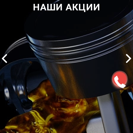
НАШИ АКЦИИ
2500 руб
ться
Записаться