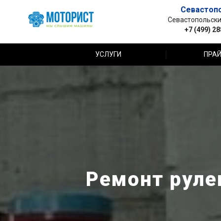
Севастоп
Севастопольский 
+7 (499) 2
УСЛУГИ
ПРАЙ
Ремонт руле