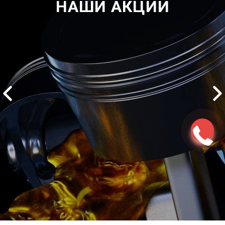
НАШИ АКЦИИ
2500 руб
ться
Записаться