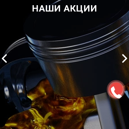
НАШИ АКЦИИ
2500 руб
ться
Записаться