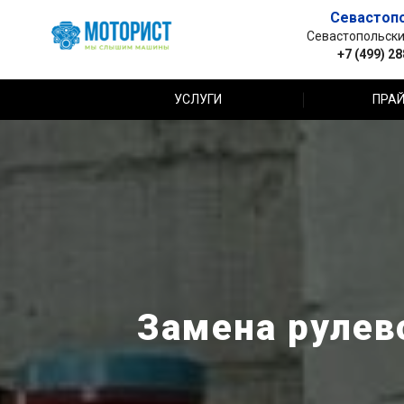
Севастоп
Севастопольский 
+7 (499) 2
УСЛУГИ
ПРАЙ
Замена рулев