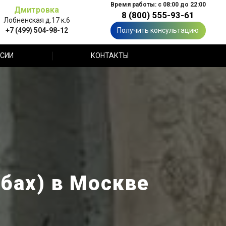
Время работы: с 08:00 до 22:00
Дмитровка
8 (800) 555-93-61
Лобненская д.17 к.6
+7 (499) 504-98-12
Получить консультацию
СИИ
КОНТАКТЫ
бах) в Москве