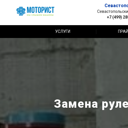
Севастоп
Севастопольский 
+7 (499) 2
УСЛУГИ
ПРАЙ
Замена руле