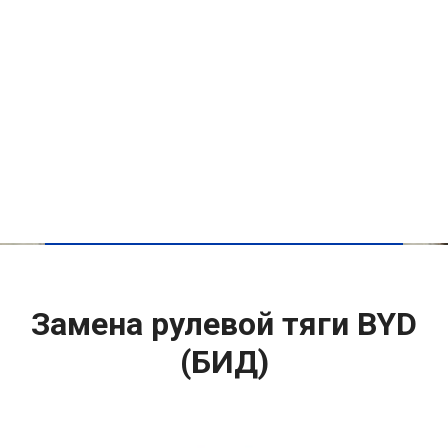
Замена рулевой тяги BYD
(БИД)