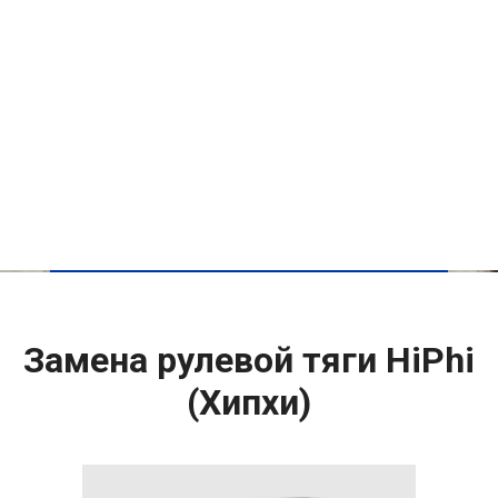
Замена рулевой тяги HiPhi
(Хипхи)