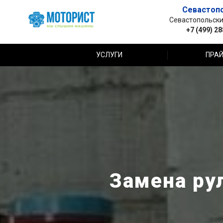
Севастоп
Севастопольский 
+7 (499) 2
УСЛУГИ
ПРАЙ
Замена рул