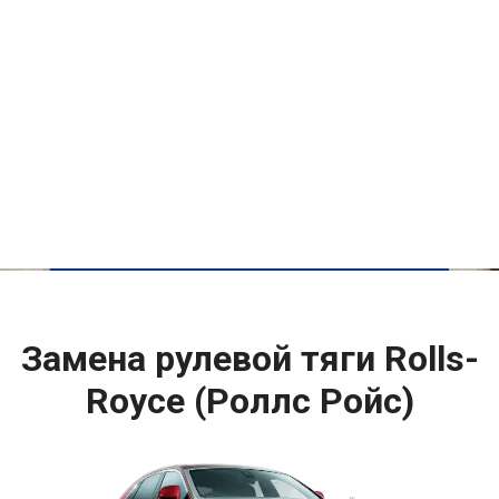
Замена рулевой тяги Rolls-
Royce (Роллс Ройс)