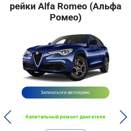
рейки Alfa Romeo (Альфа
Ромео)
Записаться в автосервис
Капитальный ремонт двигателя